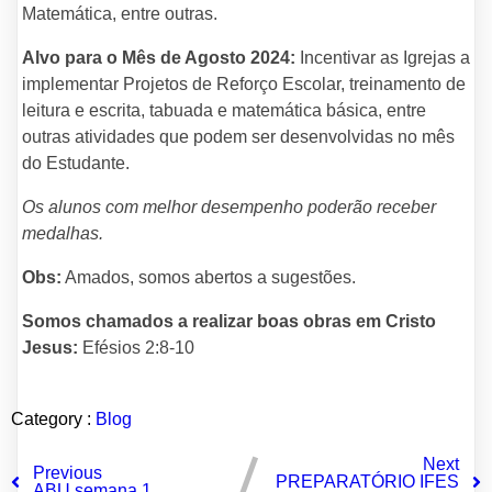
Matemática, entre outras.
Alvo para o Mês de Agosto 2024:
Incentivar as Igrejas a
implementar Projetos de Reforço Escolar, treinamento de
leitura e escrita, tabuada e matemática básica, entre
outras atividades que podem ser desenvolvidas no mês
do Estudante.
Os alunos com melhor desempenho poderão receber
medalhas.
Obs:
Amados, somos abertos a sugestões.
Somos chamados a realizar boas obras em Cristo
Jesus:
Efésios 2:8-10
Category :
Blog
Next
Previous
PREPARATÓRIO IFES
ABU semana 1