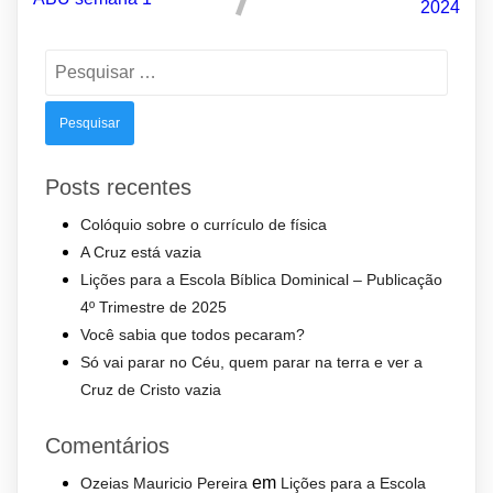
2024
Pesquisar
por:
Posts recentes
Colóquio sobre o currículo de física
A Cruz está vazia
Lições para a Escola Bíblica Dominical – Publicação
4º Trimestre de 2025
Você sabia que todos pecaram?
Só vai parar no Céu, quem parar na terra e ver a
Cruz de Cristo vazia
Comentários
em
Ozeias Mauricio Pereira
Lições para a Escola