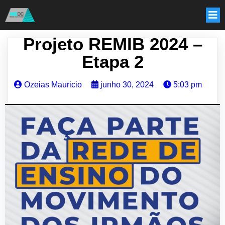
Projeto REMIB 2024 –
Etapa 2
Ozeias Mauricio
junho 30, 2024
5:03 pm