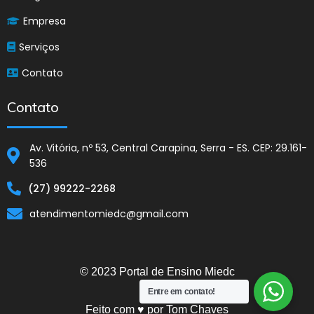
Empresa
Serviços
Contato
Contato
Av. Vitória, nº 53, Central Carapina, Serra - ES. CEP: 29.161-
536
(27) 99222-2268
atendimentomiedc@gmail.com
© 2023 Portal de Ensino Miedc
Entre em contato!
Feito com ♥ por Tom Chaves