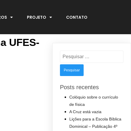
ÇOS
PROJETO
CONTATO
na UFES-
Pesquisar
por:
Posts recentes
Colóquio sobre o currículo
de física
A Cruz está vazia
Lições para a Escola Bíblica
Dominical – Publicação 4º