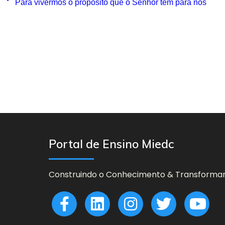
Para vivermos o propósito que o Senhor tem para nós
Portal de Ensino Miedc
Construindo o Conhecimento & Transforman