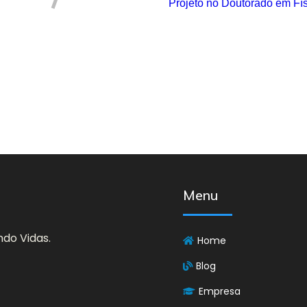
Projeto no Doutorado em F
Menu
do Vidas.
Home
Blog
Empresa