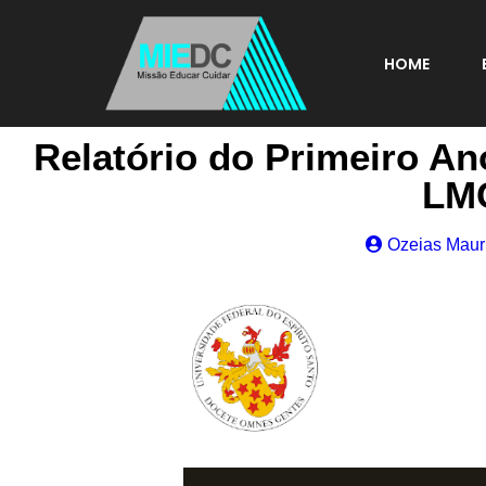
HOME
Relatório do Primeiro A
LMC
Ozeias Maur