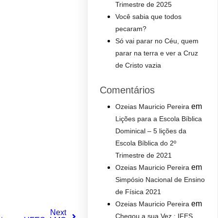
Trimestre de 2025
Você sabia que todos
pecaram?
Só vai parar no Céu, quem
parar na terra e ver a Cruz
de Cristo vazia
Comentários
em
Ozeias Mauricio Pereira
Lições para a Escola Bíblica
Dominical – 5 lições da
Escola Bíblica do 2º
Trimestre de 2021
em
Ozeias Mauricio Pereira
Simpósio Nacional de Ensino
de Física 2021
em
Ozeias Mauricio Pereira
Next
Chegou a sua Vez : IFES