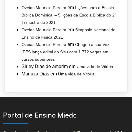
em
Ozeias Mauricio Pereira
Lições para a Escola
Bíblica Dominical – 5 lições da Escola Bíblica do 2º
Trimestre de 2021
em
Ozeias Mauricio Pereira
Simpósio Nacional de
Ensino de Física 2021
em
Ozeias Mauricio Pereira
Chegou a sua Vez :
IFES lança edital do Sisu com 1.772 vagas em
cursos superiores
Sirley Dias de amorim
em
Uma vida de Vitória
Mariuza Dias
em
Uma vida de Vitória
Portal de Ensino Miedc