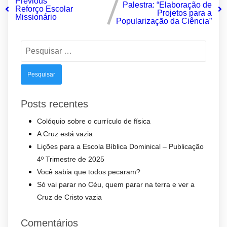
Previous
Palestra: “Elaboração de
Reforço Escolar
Projetos para a
Missionário
Popularização da Ciência”
Pesquisar
por:
Posts recentes
Colóquio sobre o currículo de física
A Cruz está vazia
Lições para a Escola Bíblica Dominical – Publicação
4º Trimestre de 2025
Você sabia que todos pecaram?
Só vai parar no Céu, quem parar na terra e ver a
Cruz de Cristo vazia
Comentários