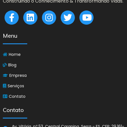
Construindo o Conhecimento & Transformando Vidas.
Menu
Home
Blog
Empresa
Serviços
Contato
Contato
Av. Vitória, nº 53, Central Carapina, Serra - ES. CEP: 29.161-