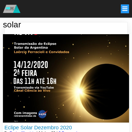
solar
Eclipe Solar Dezembro 2020