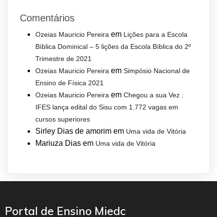
Comentários
em
Ozeias Mauricio Pereira
Lições para a Escola
Bíblica Dominical – 5 lições da Escola Bíblica do 2º
Trimestre de 2021
em
Ozeias Mauricio Pereira
Simpósio Nacional de
Ensino de Física 2021
em
Ozeias Mauricio Pereira
Chegou a sua Vez :
IFES lança edital do Sisu com 1.772 vagas em
cursos superiores
Sirley Dias de amorim
em
Uma vida de Vitória
Mariuza Dias
em
Uma vida de Vitória
Portal de Ensino Miedc