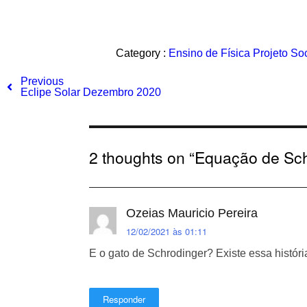
Category :
Ensino de Física
Projeto Soc
Previous
Eclipe Solar Dezembro 2020
2 thoughts on “
Equação de Sch
Ozeias Mauricio Pereira
12/02/2021 às 01:11
E o gato de Schrodinger? Existe essa histó
Responder