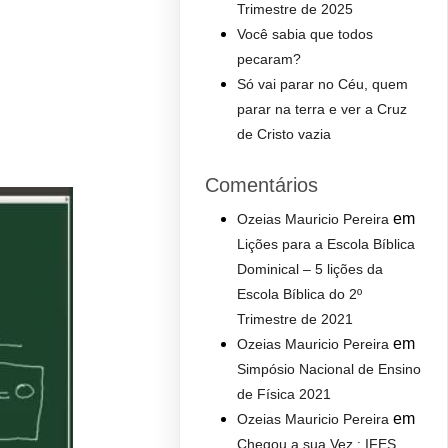
Trimestre de 2025
Você sabia que todos
pecaram?
Só vai parar no Céu, quem
parar na terra e ver a Cruz
de Cristo vazia
Comentários
em
Ozeias Mauricio Pereira
Lições para a Escola Bíblica
Dominical – 5 lições da
Escola Bíblica do 2º
Trimestre de 2021
em
Ozeias Mauricio Pereira
Simpósio Nacional de Ensino
de Física 2021
em
Ozeias Mauricio Pereira
Chegou a sua Vez : IFES