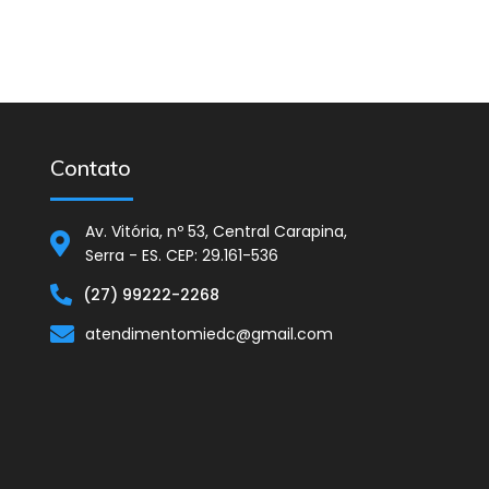
Contato
Av. Vitória, nº 53, Central Carapina,
Serra - ES. CEP: 29.161-536
(27) 99222-2268
atendimentomiedc@gmail.com