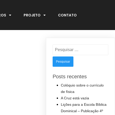
ÇOS
PROJETO
CONTATO
Pesquisar
por:
Posts recentes
Colóquio sobre o currículo
de física
A Cruz está vazia
Lições para a Escola Bíblica
Dominical – Publicação 4º