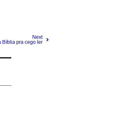
Next
íblia pra cego ler