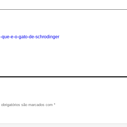
o-que-e-o-gato-de-schrodinger
obrigatórios são marcados com
*