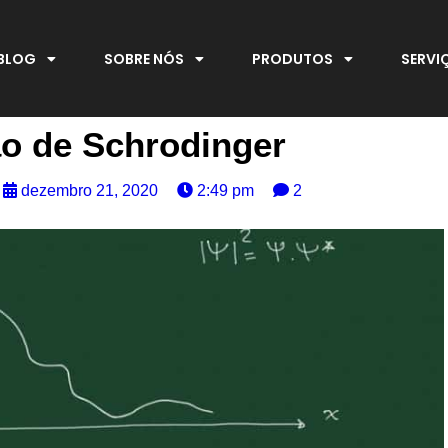
BLOG
SOBRE NÓS
PRODUTOS
SERVI
o de Schrodinger
dezembro 21, 2020
2:49 pm
2