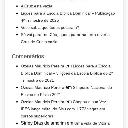
A Cruz está vazia
Lições para a Escola Bíblica Dominical – Publicação
4º Trimestre de 2025
Você sabia que todos pecaram?
Só vai parar no Céu, quem parar na terra e ver a
Cruz de Cristo vazia
Comentários
em
Ozeias Mauricio Pereira
Lições para a Escola
Bíblica Dominical – 5 lições da Escola Bíblica do 2º
Trimestre de 2021
em
Ozeias Mauricio Pereira
Simpósio Nacional de
Ensino de Física 2021
em
Ozeias Mauricio Pereira
Chegou a sua Vez :
IFES lança edital do Sisu com 1.772 vagas em
cursos superiores
Sirley Dias de amorim
em
Uma vida de Vitória