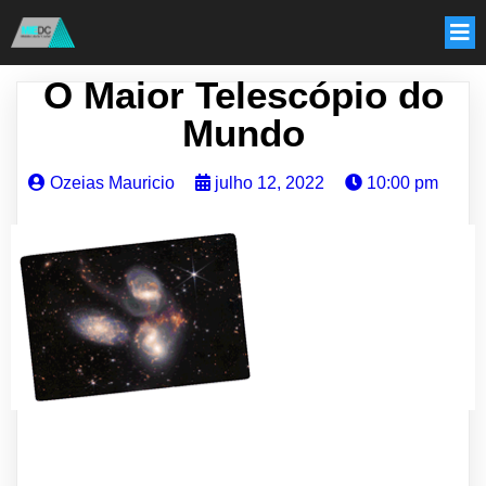
O Maior Telescópio do
Mundo
Ozeias Mauricio
julho 12, 2022
10:00 pm