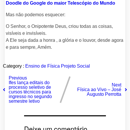
Doodle do Google do maior Telescópio do Mundo
Mas não podemos esquecer:
O Senhor, o Onipotente Deus, criou todas as coisas,
visíveis e invisíveis.
A Ele seja dada a honra , a glória e o louvor, desde agora
e para sempre, Amém.
Category :
Ensino de Física
Projeto Social
Previous
Ifes lança editais do
Next
processo seletivo de
Física ao Vivo – José
cursos técnicos para
Augusto Perrotta
ingresso no segundo
semestre letivo
Deixe um comentário