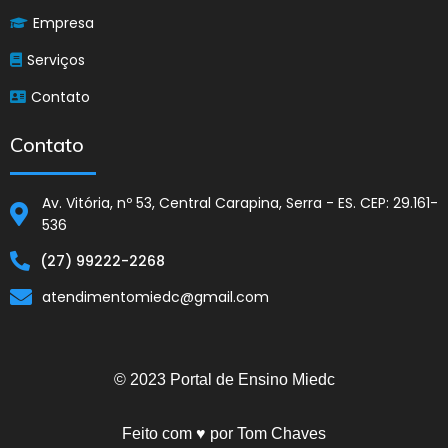
Empresa
Serviços
Contato
Contato
Av. Vitória, nº 53, Central Carapina, Serra - ES. CEP: 29.161-
536
(27) 99222-2268
atendimentomiedc@gmail.com
© 2023 Portal de Ensino Miedc
Feito com ♥ por Tom Chaves